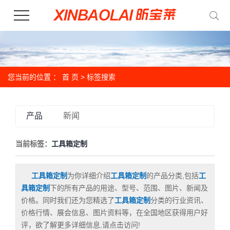
您当前的位置 ：
首 页
> 标签搜索
产品
新闻
当前标签：
工具箱定制
工具箱定制
为你详细介绍
工具箱定制
的产品分类,包括
工
具箱定制
下的所有产品的用途、型号、范围、图片、新闻及
价格。同时我们还为您精选了
工具箱定制
分类的行业资讯、
价格行情、展会信息、图片资料等，在全国地区获得用户好
评，欲了解更多详细信息,请点击访问!