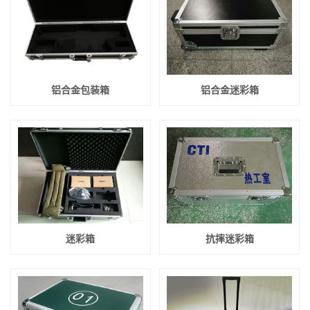
铝合金包装箱
铝合金迷彩箱
迷彩箱
抗摔迷彩箱