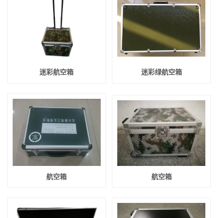
迷彩航空箱
迷彩绿航空箱
航空箱
航空箱