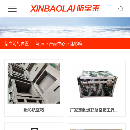
您当前的位置 ：
首 页
>
产品中心
>
迷彩箱
迷彩航空箱
厂家定制迷彩航空箱工具铝箱品质运输箱设备仪器箱铝合金箱