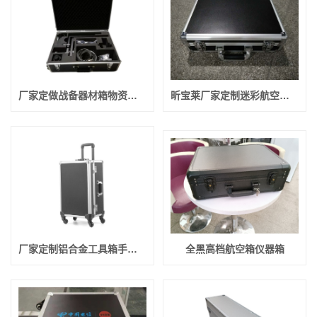
厂家定做战备器材箱物资箱迷彩航空箱运输箱野战物资箱
昕宝莱厂家定制迷彩航空箱野战文娱物资器材铝合金箱定做
厂家定制铝合金工具箱手提箱化妆箱航空箱加工定制
全黑高档航空箱仪器箱