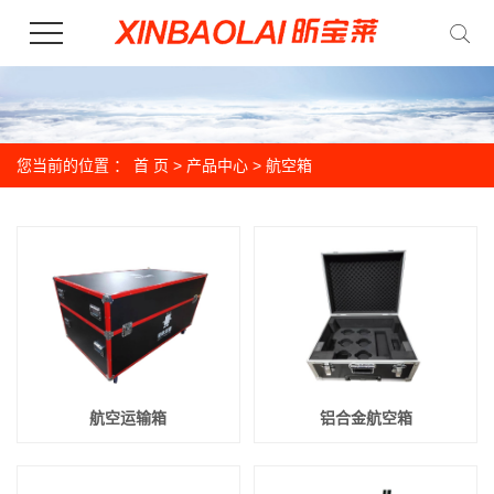
您当前的位置 ：
首 页
>
产品中心
>
航空箱
航空运输箱
铝合金航空箱