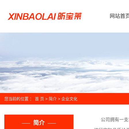
网站首
您当前的位置 ：
首 页
>
简介
>
企业文化
公司拥有一支年
简介