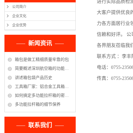
进行实际品质检
公司简介
大客户提供优良
企业文化
力各方面居行业
企业优势
信赖和好评。 公
新闻资讯
各界朋友莅临我
联系方式 ：李
箱包是做工精细质量牢靠的包
电话：0755-23508
简要概述深圳航空箱的功能优点
讲述箱包袋产品历史
传真：0755-23508
工具箱厂家：铝合金工具箱的保养方法
如何搞定多功能拉杆箱的密码锁
多功能拉杆箱的细节保养
联系我们