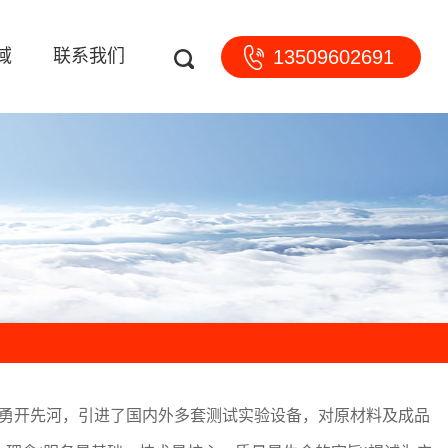
域
联系我们
13509602691
勇开先河，引进了国内外多套测试实验设备，对原材料及成品