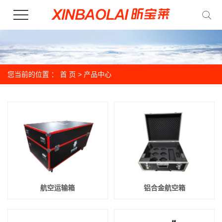
您当前的位置 ：
首 页
>
产品中心
航空运输箱
铝合金航空箱