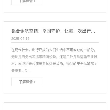
了解详情 +
铝合金航空箱：坚固守护，让每一次出行都从容不迫
2025-04-19
在现代社会，出行已成为人们生活中不可或缺的一部分，
无论是商务出差携带精密设备，还是户外探险运输专业器
材，亦或是舞台演出搬运灯光音响，物品的安全运输都至
关重要。铝...
了解详情 +