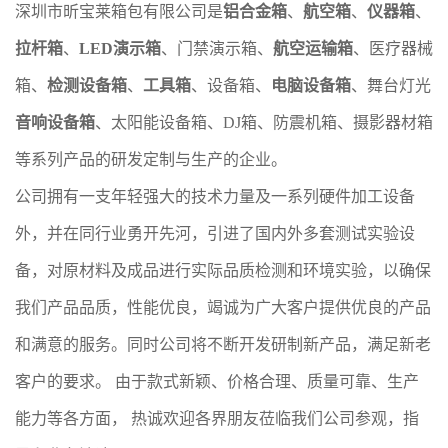
深圳市昕宝莱箱包有限公司是
铝合金箱
、
航空箱
、
仪器箱
、
拉杆箱
、
LED演示箱
、门禁演示箱、
航空运输箱
、医疗器械
箱、
检测设备箱
、
工具箱
、设备箱、
电脑设备箱
、舞台灯光
音响设备箱
、太阳能设备箱、DJ箱、防震机箱、摄影器材箱
等系列产品的研发定制与生产的企业。
公司拥有一支年轻强大的技术力量及一系列硬件加工设备
外，并在同行业勇开先河，引进了国内外多套测试实验设
备，对原材料及成品进行实际品质检测和环境实验，以确保
我们产品品质，性能优良，竭诚为广大客户提供优良的产品
和满意的服务。同时公司将不断开发研制新产品，满足新老
客户的要求。 由于款式新颖、价格合理、质量可靠、生产
能力等各方面， 热诚欢迎各界朋友莅临我们公司参观，指