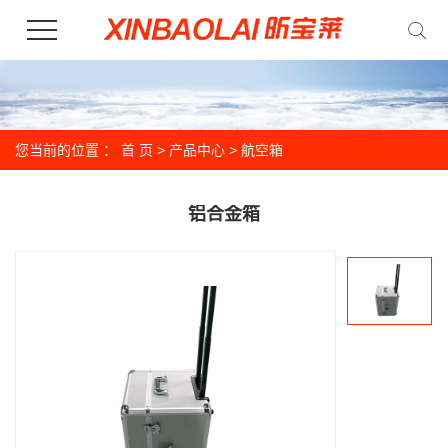
您当前的位置 ：
首 页
>
产品中心
>
航空箱
铝合金箱