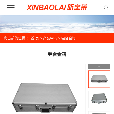
您当前的位置 ：
首 页
>
产品中心
>
铝合金箱
铝合金箱