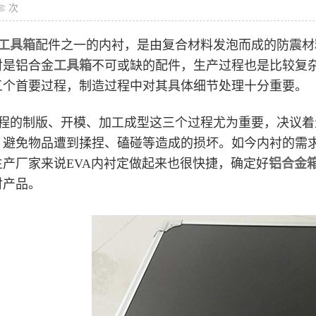
次
工具箱
配件之一的内衬，是由复合材料发泡而成的防震材
衬是铝合金
工具箱
不可或缺的配件，生产过程也是比较复
五个首要过程，制造过程中对其具体细节处理十分重要。
程的制版、开模、加工成型这三个过程尤为重要，决议着
，避免物品遭到揉捏、磕碰等造成的损坏。如今内衬的需
产厂家来说EVA内衬定做起来也很快捷，确定好
铝合金
衬产品。