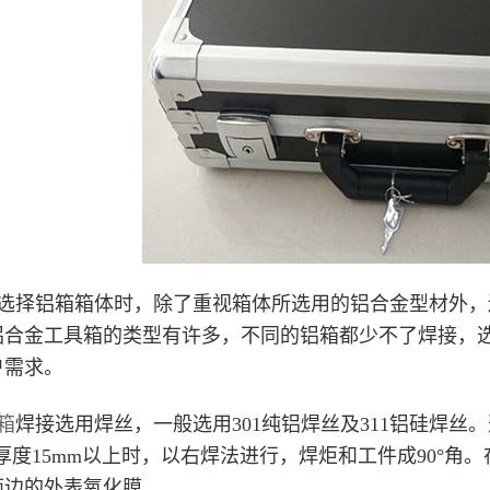
选择铝箱箱体时，除了重视箱体所选用的铝合金型材外，
铝合金工具箱的类型有许多，不同的铝箱都少不了焊接，
户需求。
箱
焊接选用焊丝，一般选用301纯铝焊丝及311铝硅焊
接厚度15mm以上时，以右焊法进行，焊炬和工件成90°
两边的外表氧化膜。