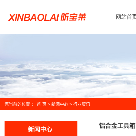
网站首
您当前的位置 ：
首 页
>
新闻中心
>
行业资讯
铝合金工具箱
新闻中心