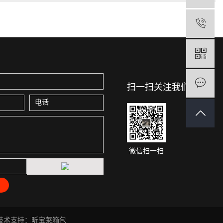
扫一扫关注我们
微信扫一扫
技术支持：
昕宝莱箱包