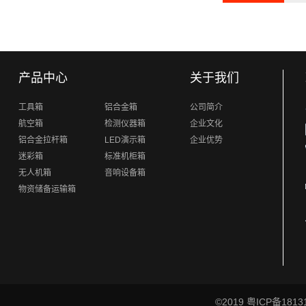
产品中心
关于我们
工具箱
铝合金箱
公司简介
航空箱
检测仪器箱
企业文化
铝合金拉杆箱
LED演示箱
企业优势
迷彩箱
标准机柜箱
无人机箱
音响设备箱
物资储备运输箱
©2019
粤ICP备1813