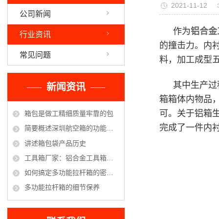
2021-11-12
公司新闻
作为
铝合金
行业资讯
的撞击力。内
常见问题
料，加工成型
其中生产过
新闻资讯
箱箱体内物品
可。关于铝箱生
箱包是做工精细质量牢靠的包
完成了一件内
简要概述深圳航空箱的功能优点
讲述箱包袋产品历史
工具箱厂家：铝合金工具箱的保养方法
如何搞定多功能拉杆箱的密码锁
多功能拉杆箱的细节保养