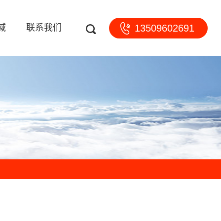
域
联系我们
13509602691