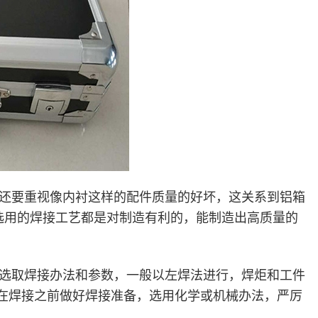
还要重视像内衬这样的配件质量的好坏，这关系到铝箱
选用的焊接工艺都是对制造有利的，能制造出高质量的
丝。选取焊接办法和参数，一般以左焊法进行，焊炬和工件
角。在焊接之前做好焊接准备，选用化学或机械办法，严厉